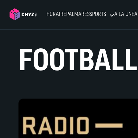
HORAIRE
PALMARÈS
SPORTS
À LA UNE
À
FOOTBALL