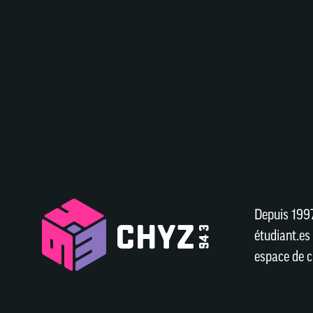
Depuis 1997
étudiant.es 
espace de c