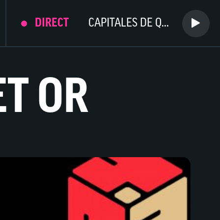
DIRECT
CAPITALES DE Q...
ET OR