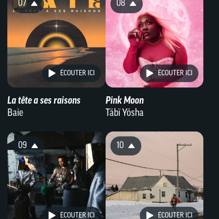
07
08
ÉCOUTER ICI
ÉCOUTER ICI
La tête a ses raisons
Pink Moon
Baie
Täbï Yösha
09
10
ÉCOUTER ICI
ÉCOUTER ICI