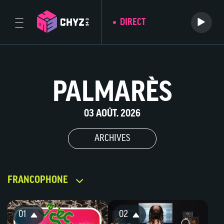
DIRECT
PALMARÈS
03 AOÛT. 2026
ARCHIVES
FRANCOPHONE
01
02