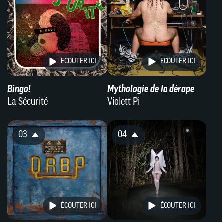
ÉCOUTER ICI
ÉCOUTER ICI
Bingo!
Mythologie de la dérape
La Sécurité
Violett Pi
03
04
ÉCOUTER ICI
ÉCOUTER ICI