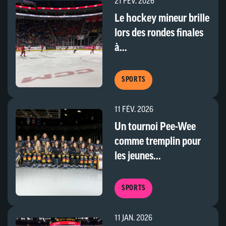
21 FÉV. 2026
Le hockey mineur brille
lors des rondes finales
à...
SPORTS
11 FÉV. 2026
Un tournoi Pee-Wee
comme tremplin pour
les jeunes...
SPORTS
11 JAN. 2026