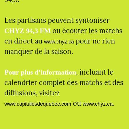
Les partisans peuvent syntoniser
ou écouter les matchs
CHYZ 94,3 FM
en direct au
pour ne rien
www.chyz.ca
manquer de la saison.
, incluant le
Pour plus d’information
calendrier complet des matchs et des
diffusions, visitez
ou
.
www.capitalesdequebec.com
www.chyz.ca