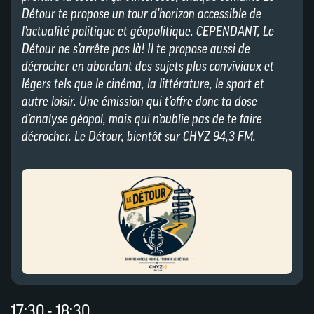
Détour te propose un tour d’horizon accessible de
l’actualité politique et géopolitique. CEPENDANT, Le
Détour ne s’arrête pas là! Il te propose aussi de
décrocher en abordant des sujets plus conviviaux et
légers tels que le cinéma, la littérature, le sport et
autre loisir. Une émission qui t’offre donc ta dose
d’analyse géopol, mais qui n’oublie pas de te faire
décrocher.
Le Détour, bientôt sur CHYZ 94,3 FM.
17:30 - 18:30