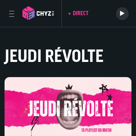
DIRECT
JEUDI RÉVOLTE