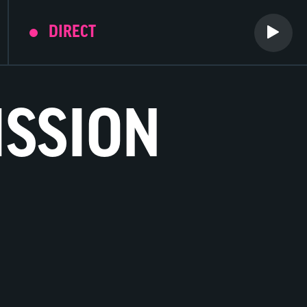
DIRECT
ISSION