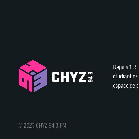
Depuis 1997
étudiant.es 
espace de c
© 2023 CHYZ 94.3 FM