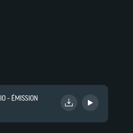
IO – ÉMISSION