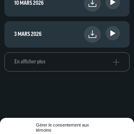
10 MARS 2026
3 MARS 2026
En afficher plus
Gérer le consentement aux
témoins