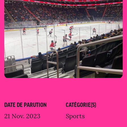
DATE DE PARUTION
CATÉGORIE(S)
21 Nov. 2023
Sports