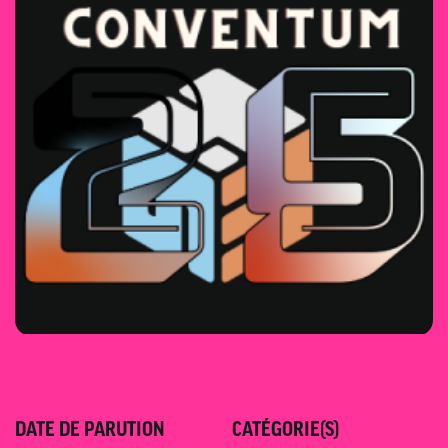
DATE DE PARUTION
CATÉGORIE(S)