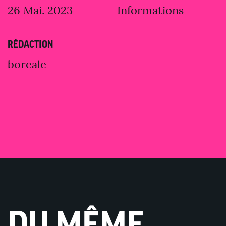
26 Mai. 2023
Informations
RÉDACTION
boreale