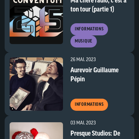
Ma chère radio, c’est à
ton tour (partie 1)
INFORMATIONS
MUSIQUE
26 MAI. 2023
Aurevoir Guillaume
Pépin
INFORMATIONS
03 MAI. 2023
Presque Studios: De