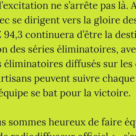
l’excitation ne s’arrête pas là. 
c se dirigent vers la gloire des
94,3 continuera d’être la dest
ion des séries éliminatoires, av
s éliminatoires diffusés sur le
artisans peuvent suivre chaqu
’équipe se bat pour la victoire.
s sommes heureux de faire éq