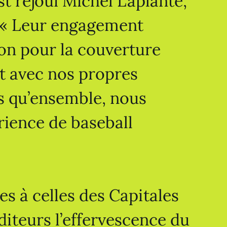
’est réjoui Michel Laplante,
. « Leur engagement
on pour la couverture
t avec nos propres
s qu’ensemble, nous
rience de baseball
s à celles des Capitales
diteurs l’effervescence du