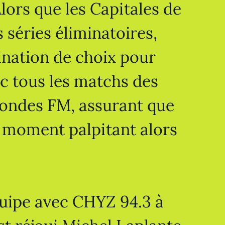
Alors que les Capitales de
 séries éliminatoires,
ination de choix pour
ec tous les matchs des
s ondes FM, assurant que
e moment palpitant alors
uipe avec CHYZ 94.3 à