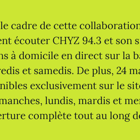
le cadre de cette collaboration
nt écouter CHYZ 94.3 et son s
s à domicile en direct sur la b
edis et samedis. De plus, 24 m
nibles exclusivement sur le s
imanches, lundis, mardis et mer
rture complète tout au long d