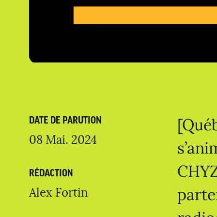
[Québ
DATE DE PARUTION
08 Mai. 2024
s’ani
CHYZ 
RÉDACTION
Alex Fortin
parte