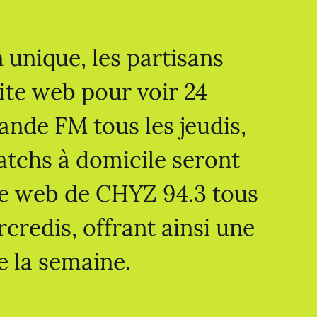
 unique, les partisans
ite web pour voir 24
ande FM tous les jeudis,
atchs à domicile seront
ite web de CHYZ 94.3 tous
credis, offrant ainsi une
e la semaine.