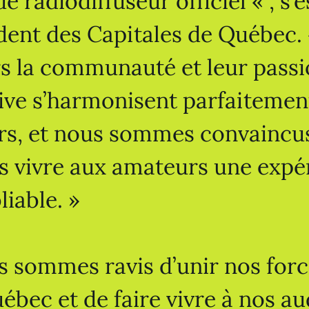
de radiodiffuseur officiel « , s
dent des Capitales de Québec
s la communauté et leur passi
ive s’harmonisent parfaitemen
rs, et nous sommes convaincu
s vivre aux amateurs une expé
liable. »
 sommes ravis d’unir nos force
ébec et de faire vivre à nos au