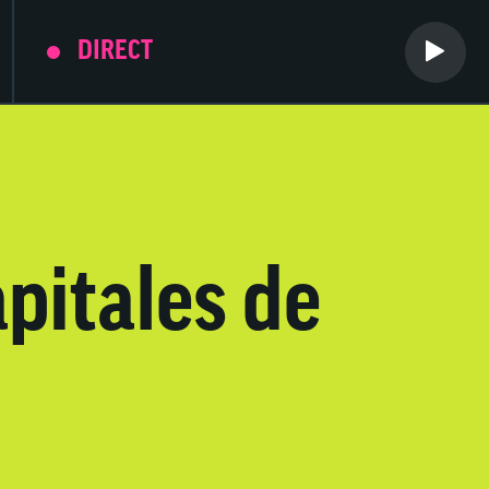
DIRECT
apitales de