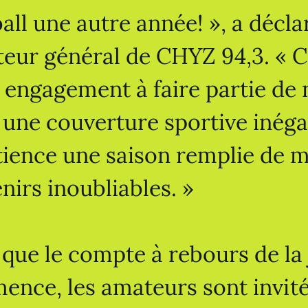
all une autre année! », a décl
teur général de CHYZ 94,3. « C
 engagement à faire partie de
r une couverture sportive inég
ience une saison remplie de m
nirs inoubliables. »
 que le compte à rebours de la
nce, les amateurs sont invités