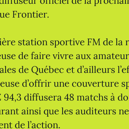
diffuseur officiel de la procha
gue Frontier.
ère station sportive FM de la 
use de faire vivre aux amateur
ales de Québec et d’ailleurs l’
euse d’offrir une couverture s
94,3 diffusera 48 matchs à dom
urant ainsi que les auditeurs 
t de l’action.