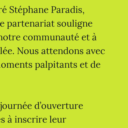
aré Stéphane Paradis,
e partenariat souligne
 notre communauté et à
alée. Nous attendons avec
oments palpitants et de
 journée d’ouverture
 à inscrire leur