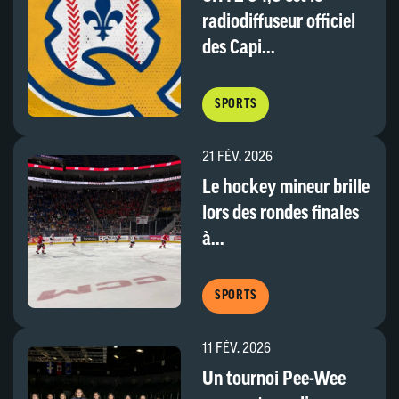
radiodiffuseur officiel
des Capi...
SPORTS
21 FÉV. 2026
Le hockey mineur brille
lors des rondes finales
à...
SPORTS
11 FÉV. 2026
Un tournoi Pee-Wee