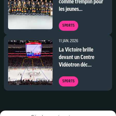
comme tremplin pour
les jeunes...
SPORTS
11 JAN. 2026
La Victoire brille
devant un Centre
Vidéotron déc...
SPORTS