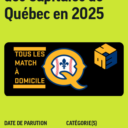
Québec en 2025
DATE DE PARUTION
CATÉGORIE(S)